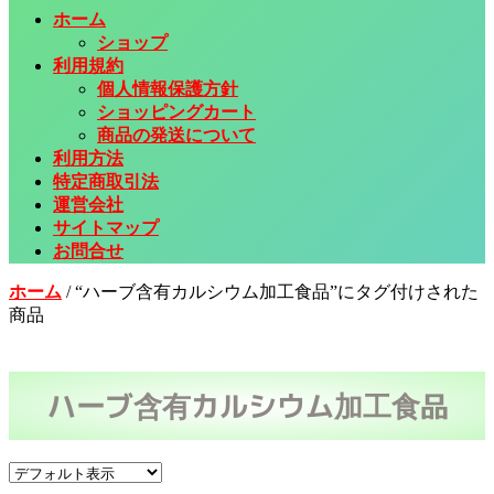
ホーム
ショップ
利用規約
個人情報保護方針
ショッピングカート
商品の発送について
利用方法
特定商取引法
運営会社
サイトマップ
お問合せ
ホーム
/
“ハーブ含有カルシウム加工食品”にタグ付けされた
商品
ハーブ含有カルシウム加工食品