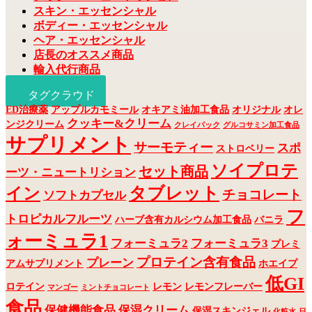
スキン・エッセンシャル
ボディー・エッセンシャル
ヘア・エッセンシャル
店長のオススメ商品
輸入代行商品
タグクラウド
ED治療薬
アップルカモミール
オキアミ油加工食品
オリジナル
オレ
クッキー&クリーム
ンジクリーム
クレイパック
グルコサミン加工食品
サプリメント
サーモティー
スポ
ストロベリー
ソイプロテ
セット商品
ーツ・ニュートリション
タブレット
イン
チョコレート
ソフトカプセル
フ
トロピカルフルーツ
ハーブ含有カルシウム加工食品
バニラ
ォーミュラ1
フォーミュラ2
フォーミュラ3
プレミ
プロテイン含有食品
プレーン
アムサプリメント
ホエイプ
低GI
ロテイン
レモン
レモンフレーバー
マンゴー
ミントチョコレート
食品
保健機能食品
保湿クリーム
保湿スキンジェル
化粧水
日