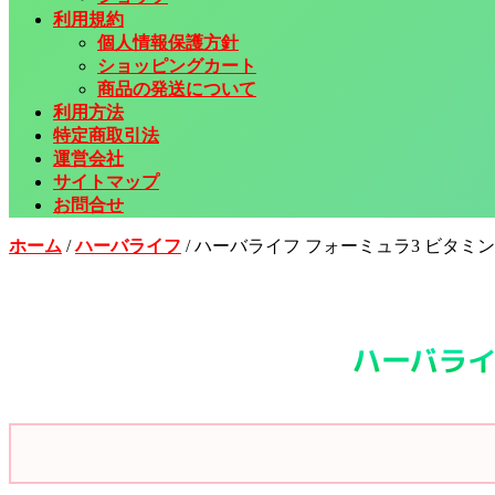
利用規約
個人情報保護方針
ショッピングカート
商品の発送について
利用方法
特定商取引法
運営会社
サイトマップ
お問合せ
ホーム
/
ハーバライフ
/
ハーバライフ フォーミュラ3 ビタミ
ハーバライ