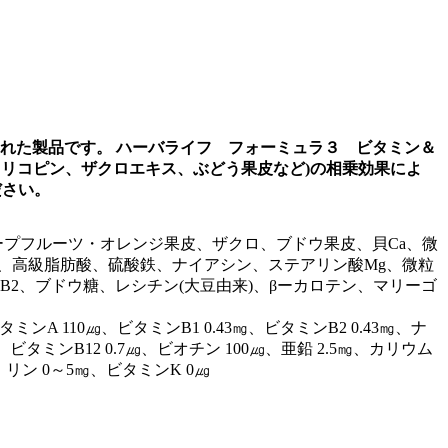
された製品です。 ハーバライフ フォーミュラ３ ビタミン＆
、リコピン、ザクロエキス、ぶどう果皮など)の相乗効果によ
ださい。
プフルーツ・オレンジ果皮、ザクロ、ブドウ果皮、貝Ca、微
銅、高級脂肪酸、硫酸鉄、ナイアシン、ステアリン酸Mg、微粒
B2、ブドウ糖、レシチン(大豆由来)、βーカロテン、マリーゴ
ビタミンA 110㎍、ビタミンB1 0.43㎎、ビタミンB2 0.43㎎、ナ
、ビタミンB12 0.7㎍、ビオチン 100㎍、亜鉛 2.5㎎、カリウム
、リン 0～5㎎、ビタミンK 0㎍