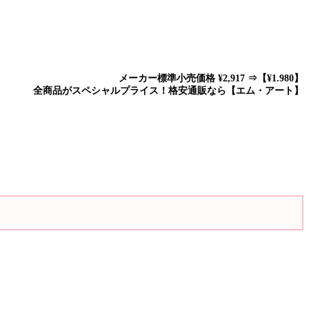
メーカー標準小売価格 ¥2,917 ⇒【
¥
1.980
】
全商品が
スペシャルプライス！
格安通販なら【
エム・アート
】