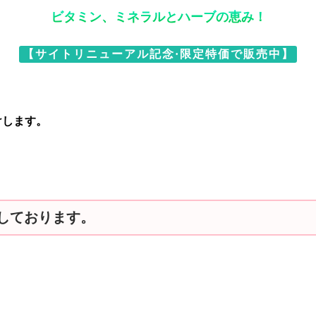
ビタミン、ミネラルとハーブの恵み！
【サイトリニューアル記念
·限定特価で販売中】
けします。
しております。