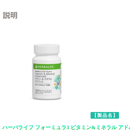
説明
【製品名】
ハーバライフ フォーミュラ3 ビタミン&ミネラル ア