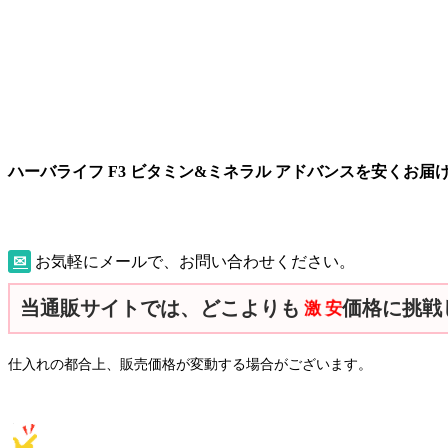
ハーバライフ
F3 ビタミン&ミネラル アドバンスを安くお届
✉
お気軽にメールで、お問い合わせください。
当通販サイトでは、どこよりも
価格に挑戦
安
激
仕入れの都合上、販売価格が変動する場合がございます。