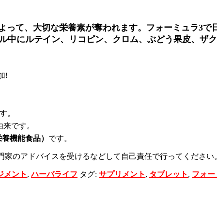
よって、大切な栄養素が奪われます。フォーミュラ3で
ラル中にルテイン、リコピン、クロム、ぶどう果皮、ザ
加!
す。
由来です。
栄養機能食品）
です。
門家のアドバイスを受けるなどして自己責任で行ってください
ジメント
,
ハーバライフ
タグ:
サプリメント
,
タブレット
,
フォー