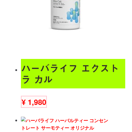
ハーバライフ エクスト
ラ カル
¥
1,980