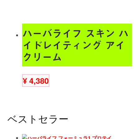
ハーバライフ スキン ハ
イドレイティング アイ
クリーム
¥
4,380
ベストセラー