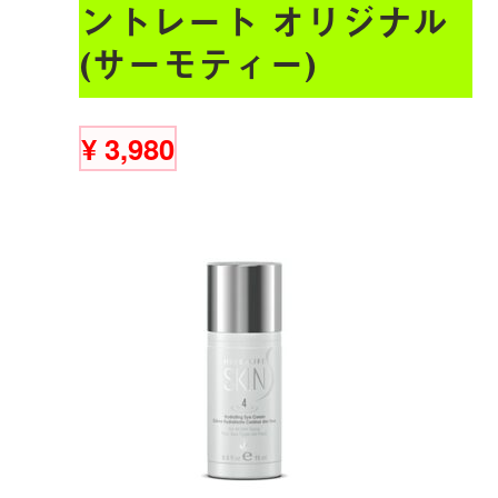
ントレート オリジナル
(サーモティー)
¥
3,980